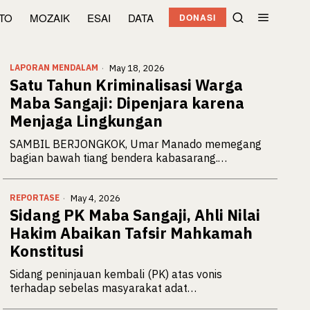
OTO
MOZAIK
ESAI
DATA
DONASI
LAPORAN MENDALAM
May 18, 2026
Satu Tahun Kriminalisasi Warga
Maba Sangaji: Dipenjara karena
Menjaga Lingkungan
SAMBIL BERJONGKOK, Umar Manado memegang
bagian bawah tiang bendera kabasarang.…
REPORTASE
May 4, 2026
Sidang PK Maba Sangaji, Ahli Nilai
Hakim Abaikan Tafsir Mahkamah
Konstitusi
Sidang peninjauan kembali (PK) atas vonis
terhadap sebelas masyarakat adat…