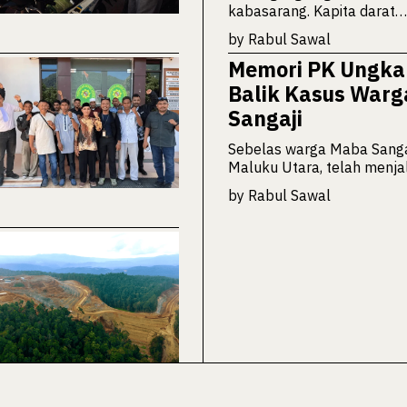
kabasarang. Kapita darat…
by
Rabul Sawal
Memori PK Ungkap
Balik Kasus War
Sangaji
Sebelas warga Maba Sanga
Maluku Utara, telah menja
by
Rabul Sawal