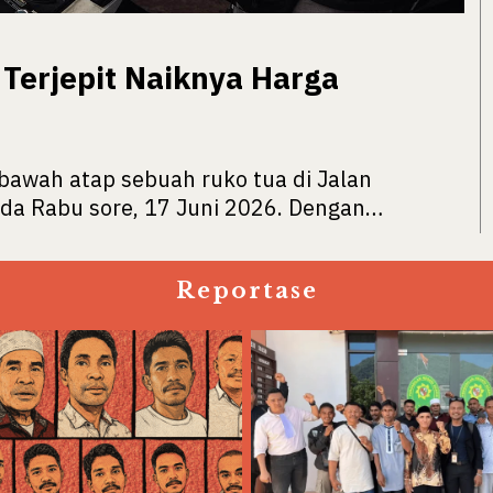
 Terjepit Naiknya Harga
awah atap sebuah ruko tua di Jalan
ada Rabu sore, 17 Juni 2026. Dengan…
Reportase