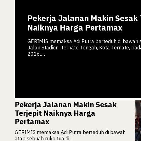
Pekerja Jalanan Makin Sesak T
Naiknya Harga Pertamax
GERIMIS memaksa Adi Putra berteduh di bawah a
Jalan Stadion, Ternate Tengah, Kota Ternate, pad
2026.…
Pekerja Jalanan Makin Sesak
Terjepit Naiknya Harga
Pertamax
GERIMIS memaksa Adi Putra berteduh di bawah
atap sebuah ruko tua di…