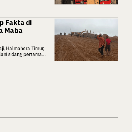
 Fakta di
ga Maba
ji, Halmahera Timur,
lani sidang pertama…