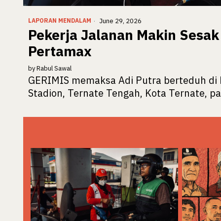
LAPORAN MENDALAM
June 29, 2026
Pekerja Jalanan Makin Sesak
Pertamax
by
Rabul Sawal
GERIMIS memaksa Adi Putra berteduh di b
Stadion, Ternate Tengah, Kota Ternate, p