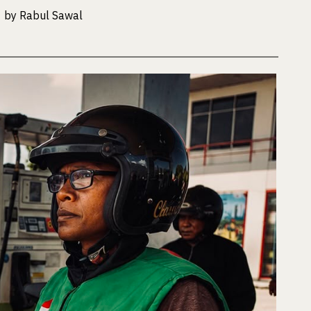
by
Rabul Sawal