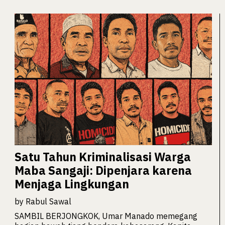
Satu Tahun Kriminalisasi Warga
Maba Sangaji: Dipenjara karena
Menjaga Lingkungan
by
Rabul Sawal
SAMBIL BERJONGKOK, Umar Manado memegang