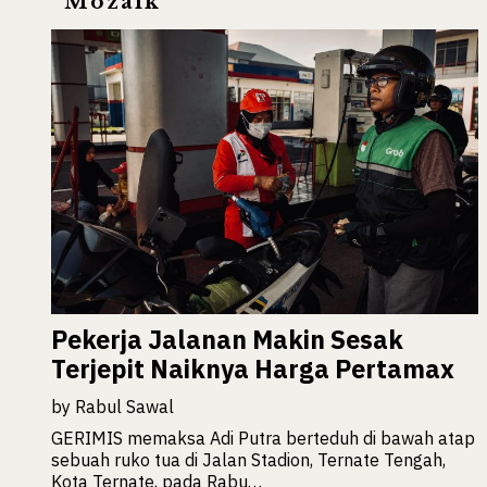
Mozaik
Pekerja Jalanan Makin Sesak
Terjepit Naiknya Harga Pertamax
by
Rabul Sawal
GERIMIS memaksa Adi Putra berteduh di bawah atap
sebuah ruko tua di Jalan Stadion, Ternate Tengah,
Kota Ternate, pada Rabu…