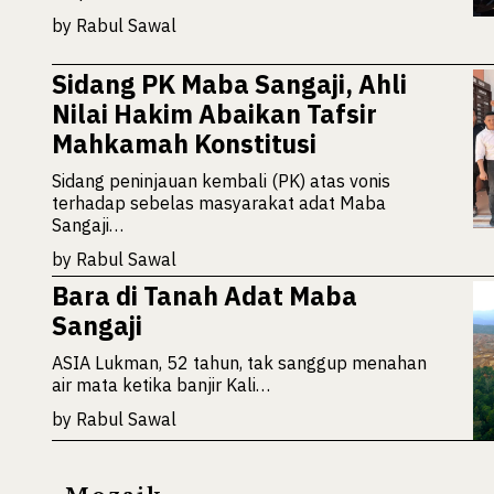
by
Rabul Sawal
Sidang PK Maba Sangaji, Ahli
Nilai Hakim Abaikan Tafsir
Mahkamah Konstitusi
Sidang peninjauan kembali (PK) atas vonis
terhadap sebelas masyarakat adat Maba
Sangaji…
by
Rabul Sawal
Bara di Tanah Adat Maba
Sangaji
ASIA Lukman, 52 tahun, tak sanggup menahan
air mata ketika banjir Kali…
by
Rabul Sawal